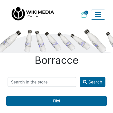
0
Borracce
Search
Filtri