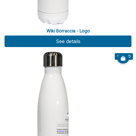
Wiki Borraccia - Logo
See details
€ 20.00