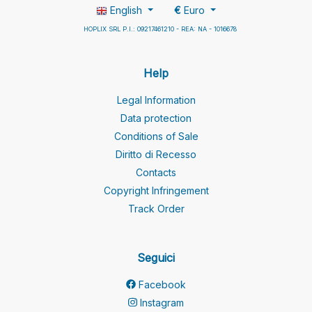
English
€
Euro
HOPLIX SRL P.I.: 09217461210 - REA: NA - 1016678
Help
Legal Information
Data protection
Conditions of Sale
Diritto di Recesso
Contacts
Copyright Infringement
Track Order
Seguici
Facebook
Instagram