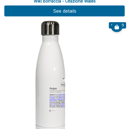
Wiki Borraccia - Citazione Wales
See details
€ 20.00