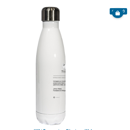
€ 20.00