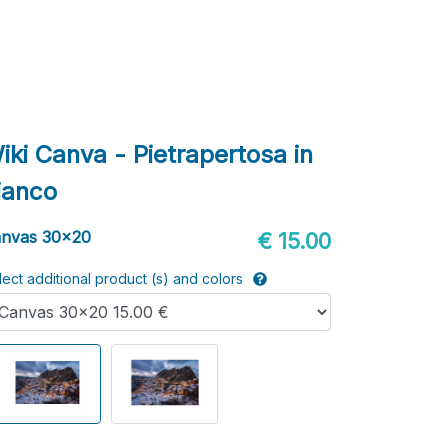
iki Canva - Pietrapertosa in
ianco
nvas 30x20
€ 15.00
lect additional product (s) and colors